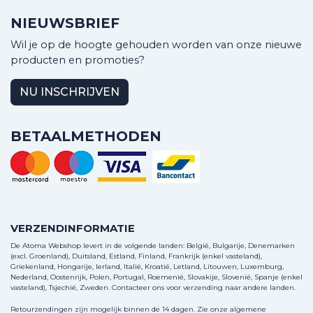
NIEUWSBRIEF
Wil je op de hoogte gehouden worden van onze nieuwe
producten en promoties?
NU INSCHRIJVEN
BETAALMETHODEN
VERZENDINFORMATIE
De Atoma Webshop levert in de volgende landen: België, Bulgarije, Denemarken
(excl. Groenland), Duitsland, Estland, Finland, Frankrijk (enkel vasteland),
Griekenland, Hongarije, Ierland, Italië, Kroatië, Letland, Litouwen, Luxemburg,
Nederland, Oostenrijk, Polen, Portugal, Roemenië, Slovakije, Slovenië, Spanje (enkel
vasteland), Tsjechië, Zweden.
Contacteer ons
voor verzending naar andere landen.
Retourzendingen zijn mogelijk binnen de 14 dagen. Zie onze algemene