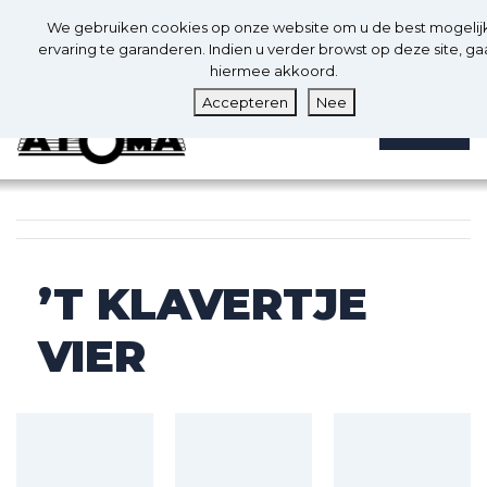
0
Nl
We gebruiken cookies op onze website om u de best mogelij
0
ervaring te garanderen. Indien u verder browst op deze site, ga
hiermee akkoord.
Accepteren
Nee
MENU
’T KLAVERTJE
VIER