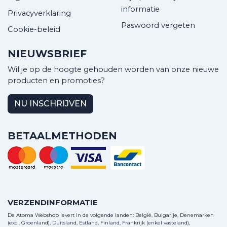
informatie
Privacyverklaring
Paswoord vergeten
Cookie-beleid
NIEUWSBRIEF
Wil je op de hoogte gehouden worden van onze nieuwe
producten en promoties?
NU INSCHRIJVEN
BETAALMETHODEN
VERZENDINFORMATIE
De Atoma Webshop levert in de volgende landen: België, Bulgarije, Denemarken
(excl. Groenland), Duitsland, Estland, Finland, Frankrijk (enkel vasteland),