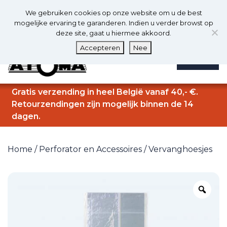
0
Nl
We gebruiken cookies op onze website om u de best
0
mogelijke ervaring te garanderen. Indien u verder browst op
deze site, gaat u hiermee akkoord.
Accepteren
Nee
MENU
Gratis verzending in heel België vanaf 40,- €.
Retourzendingen zijn mogelijk binnen de 14
dagen.
Home
/
Perforator en Accessoires
/ Vervanghoesjes
Zo