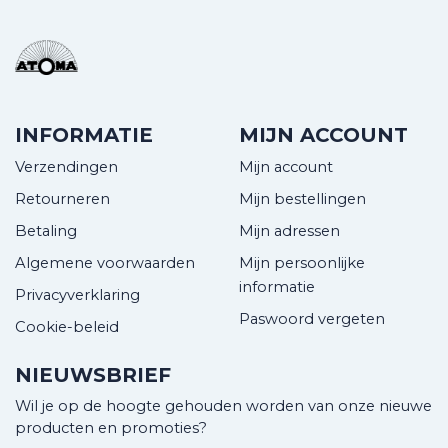
INFORMATIE
MIJN ACCOUNT
Verzendingen
Mijn account
Retourneren
Mijn bestellingen
Betaling
Mijn adressen
Algemene voorwaarden
Mijn persoonlijke
informatie
Privacyverklaring
Paswoord vergeten
Cookie-beleid
NIEUWSBRIEF
Wil je op de hoogte gehouden worden van onze nieuwe
producten en promoties?