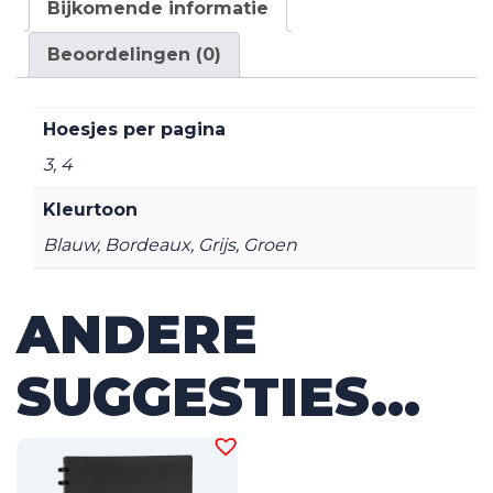
Bijkomende informatie
Beoordelingen (0)
Hoesjes per pagina
3, 4
Kleurtoon
Blauw
,
Bordeaux
,
Grijs
,
Groen
ANDERE
SUGGESTIES…