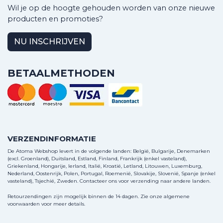
Wil je op de hoogte gehouden worden van onze nieuwe
producten en promoties?
NU INSCHRIJVEN
BETAALMETHODEN
VERZENDINFORMATIE
De Atoma Webshop levert in de volgende landen: België, Bulgarije, Denemarken
(excl. Groenland), Duitsland, Estland, Finland, Frankrijk (enkel vasteland),
Griekenland, Hongarije, Ierland, Italië, Kroatië, Letland, Litouwen, Luxemburg,
Nederland, Oostenrijk, Polen, Portugal, Roemenië, Slovakije, Slovenië, Spanje (enkel
vasteland), Tsjechië, Zweden.
Contacteer ons
voor verzending naar andere landen.
Retourzendingen zijn mogelijk binnen de 14 dagen. Zie onze algemene
voorwaarden voor meer details.