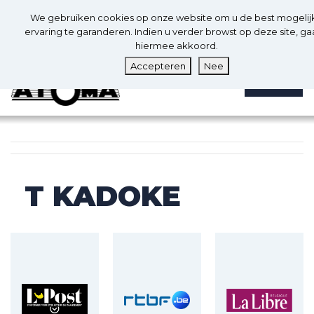
0
Nl
We gebruiken cookies op onze website om u de best mogelij
0
ervaring te garanderen. Indien u verder browst op deze site, ga
hiermee akkoord.
Accepteren
Nee
MENU
T KADOKE