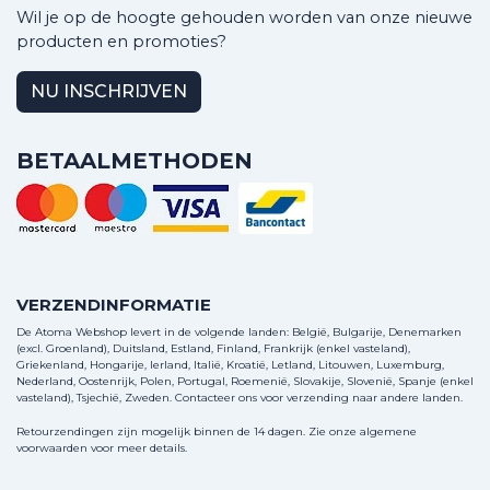
Wil je op de hoogte gehouden worden van onze nieuwe
producten en promoties?
NU INSCHRIJVEN
BETAALMETHODEN
VERZENDINFORMATIE
De Atoma Webshop levert in de volgende landen: België, Bulgarije, Denemarken
(excl. Groenland), Duitsland, Estland, Finland, Frankrijk (enkel vasteland),
Griekenland, Hongarije, Ierland, Italië, Kroatië, Letland, Litouwen, Luxemburg,
Nederland, Oostenrijk, Polen, Portugal, Roemenië, Slovakije, Slovenië, Spanje (enkel
vasteland), Tsjechië, Zweden.
Contacteer ons
voor verzending naar andere landen.
Retourzendingen zijn mogelijk binnen de 14 dagen. Zie onze algemene
voorwaarden voor meer details.