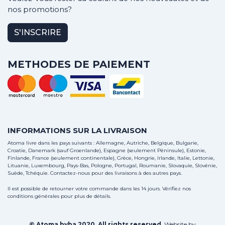
nos promotions?
S'INSCRIRE
METHODES DE PAIEMENT
INFORMATIONS SUR LA LIVRAISON
Atoma livre dans les pays suivants : Allemagne, Autriche, Belgique, Bulgarie,
Croatie, Danemark (sauf Groenlande), Espagne (seulement Péninsule), Estonie,
Finlande, France (seulement continentale), Grèce, Hongrie, Irlande, Italie, Lettonie,
Lituanie, Luxembourg, Pays-Bas, Pologne, Portugal, Roumanie, Slovaquie, Slovénie,
Suède, Tchéquie.
Contactez-nous
pour des livraisons à des autres pays.
Il est possible de retourner votre commande dans les 14 jours. Vérifiez nos
conditions générales pour plus de détails.
© Atoma bvba 2020. All rights reserved.
Website by