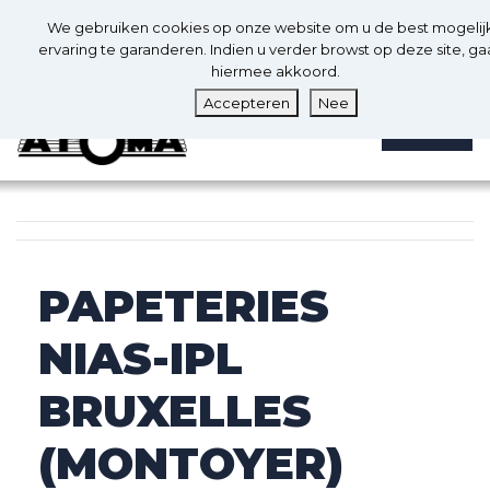
0
Nl
We gebruiken cookies op onze website om u de best mogelij
0
ervaring te garanderen. Indien u verder browst op deze site, ga
hiermee akkoord.
Accepteren
Nee
MENU
PAPETERIES
NIAS-IPL
BRUXELLES
(MONTOYER)