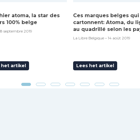
hier atoma, la star des
Ces marques belges qui
rs 100% belge
cartonnent: Atoma, du l
au quadrillé selon les pa
18 septembre 2019
La Libre Belgique – 14 août 2019
het artikel
Lees het artikel