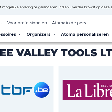
mogelijke ervaring te garanderen. Indien u verder browst op deze s
s
Voor professionelen
Atoma in de pers
ssoires
Organizers
Atoma personaliseren
EE VALLEY TOOLS L