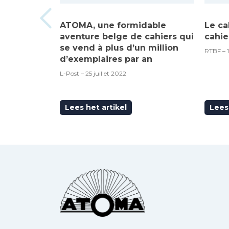
ATOMA, une formidable
Le ca
aventure belge de cahiers qui
cahie
se vend à plus d’un million
RTBF – 
d’exemplaires par an
L-Post – 25 juillet 2022
Lees het artikel
Lees 