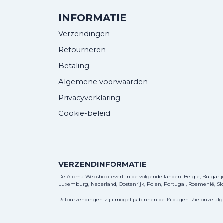
INFORMATIE
Verzendingen
Retourneren
Betaling
Algemene voorwaarden
Privacyverklaring
Cookie-beleid
VERZENDINFORMATIE
De Atoma Webshop levert in de volgende landen: België, Bulgarije, 
Luxemburg, Nederland, Oostenrijk, Polen, Portugal, Roemenië, Slov
Retourzendingen zijn mogelijk binnen de 14 dagen. Zie onze al