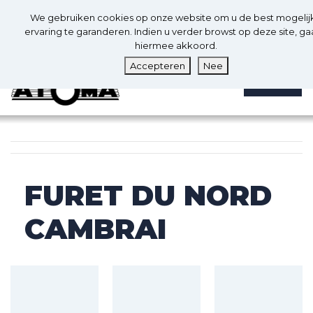
0
Nl
We gebruiken cookies op onze website om u de best mogelij
0
ervaring te garanderen. Indien u verder browst op deze site, ga
hiermee akkoord.
Accepteren
Nee
MENU
FURET DU NORD
CAMBRAI