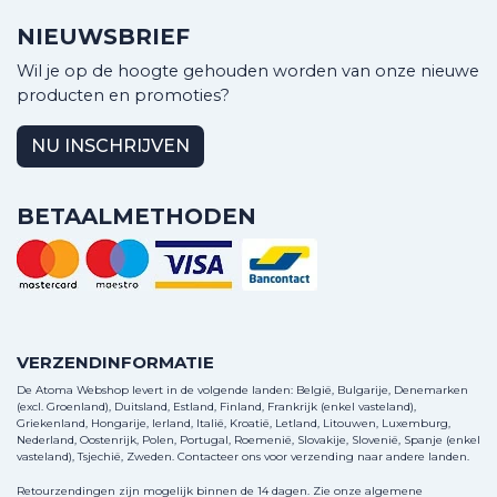
NIEUWSBRIEF
Wil je op de hoogte gehouden worden van onze nieuwe
producten en promoties?
NU INSCHRIJVEN
BETAALMETHODEN
VERZENDINFORMATIE
De Atoma Webshop levert in de volgende landen: België, Bulgarije, Denemarken
(excl. Groenland), Duitsland, Estland, Finland, Frankrijk (enkel vasteland),
Griekenland, Hongarije, Ierland, Italië, Kroatië, Letland, Litouwen, Luxemburg,
Nederland, Oostenrijk, Polen, Portugal, Roemenië, Slovakije, Slovenië, Spanje (enkel
vasteland), Tsjechië, Zweden.
Contacteer ons
voor verzending naar andere landen.
Retourzendingen zijn mogelijk binnen de 14 dagen. Zie onze algemene