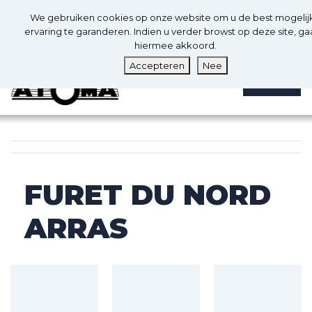
0
Nl
We gebruiken cookies op onze website om u de best mogelij
0
ervaring te garanderen. Indien u verder browst op deze site, ga
hiermee akkoord.
Accepteren
Nee
MENU
FURET DU NORD
ARRAS