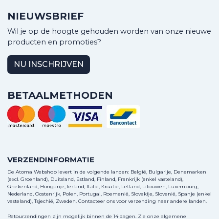
NIEUWSBRIEF
Wil je op de hoogte gehouden worden van onze nieuwe
producten en promoties?
NU INSCHRIJVEN
BETAALMETHODEN
VERZENDINFORMATIE
De Atoma Webshop levert in de volgende landen: België, Bulgarije, Denemarken
(excl. Groenland), Duitsland, Estland, Finland, Frankrijk (enkel vasteland),
Griekenland, Hongarije, Ierland, Italië, Kroatië, Letland, Litouwen, Luxemburg,
Nederland, Oostenrijk, Polen, Portugal, Roemenië, Slovakije, Slovenië, Spanje (enkel
vasteland), Tsjechië, Zweden.
Contacteer ons
voor verzending naar andere landen.
Retourzendingen zijn mogelijk binnen de 14 dagen. Zie onze algemene