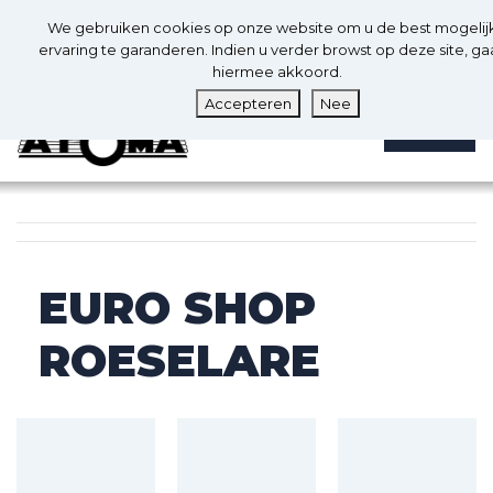
0
Nl
We gebruiken cookies op onze website om u de best mogelij
0
ervaring te garanderen. Indien u verder browst op deze site, ga
hiermee akkoord.
Accepteren
Nee
MENU
EURO SHOP
ROESELARE