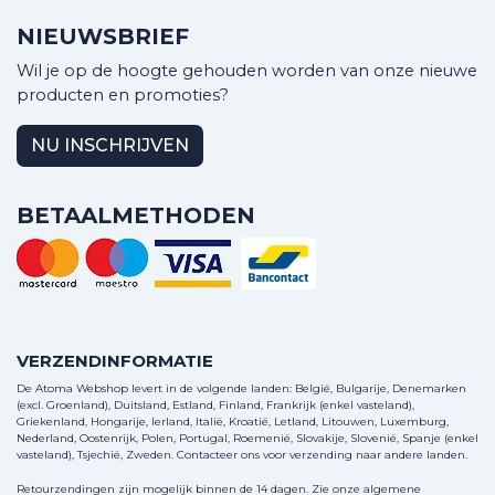
NIEUWSBRIEF
Wil je op de hoogte gehouden worden van onze nieuwe
producten en promoties?
NU INSCHRIJVEN
BETAALMETHODEN
VERZENDINFORMATIE
De Atoma Webshop levert in de volgende landen: België, Bulgarije, Denemarken
(excl. Groenland), Duitsland, Estland, Finland, Frankrijk (enkel vasteland),
Griekenland, Hongarije, Ierland, Italië, Kroatië, Letland, Litouwen, Luxemburg,
Nederland, Oostenrijk, Polen, Portugal, Roemenië, Slovakije, Slovenië, Spanje (enkel
vasteland), Tsjechië, Zweden.
Contacteer ons
voor verzending naar andere landen.
Retourzendingen zijn mogelijk binnen de 14 dagen. Zie onze algemene