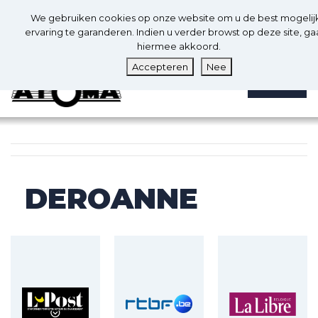
0
Nl
We gebruiken cookies op onze website om u de best mogelij
0
ervaring te garanderen. Indien u verder browst op deze site, ga
hiermee akkoord.
Accepteren
Nee
MENU
DEROANNE