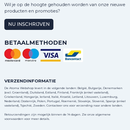
Wil je op de hoogte gehouden worden van onze nieuwe
producten en promoties?
NU INSCHRIJVEN
BETAALMETHODEN
VERZENDINFORMATIE
De Atoma Webshop levert in de volgende landen: België, Bulgarije, Denemarken
(excl. Groenland), Duitsland, Estland, Finland, Frankrijk (enkel vasteland),
Griekenland, Hongarije, Ierland, Italië, Kroatië, Letland, Litouwen, Luxemburg,
Nederland, Oostenrijk, Polen, Portugal, Roemenië, Slovakije, Slovenië, Spanje (enkel
vasteland), Tsjechië, Zweden.
Contacteer ons
voor verzending naar andere landen.
Retourzendingen zijn mogelijk binnen de 14 dagen. Zie onze algemene
voorwaarden voor meer details.