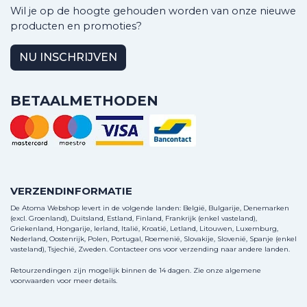
Wil je op de hoogte gehouden worden van onze nieuwe
producten en promoties?
NU INSCHRIJVEN
BETAALMETHODEN
VERZENDINFORMATIE
De Atoma Webshop levert in de volgende landen: België, Bulgarije, Denemarken
(excl. Groenland), Duitsland, Estland, Finland, Frankrijk (enkel vasteland),
Griekenland, Hongarije, Ierland, Italië, Kroatië, Letland, Litouwen, Luxemburg,
Nederland, Oostenrijk, Polen, Portugal, Roemenië, Slovakije, Slovenië, Spanje (enkel
vasteland), Tsjechië, Zweden.
Contacteer ons
voor verzending naar andere landen.
Retourzendingen zijn mogelijk binnen de 14 dagen. Zie onze algemene
voorwaarden voor meer details.