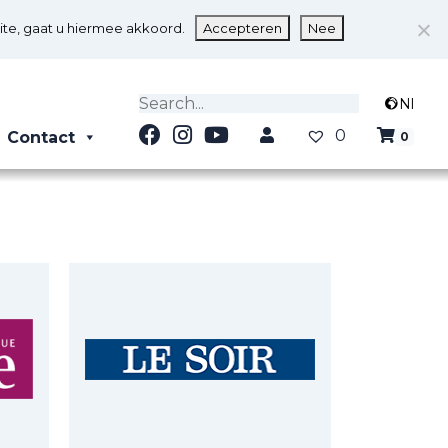
ite, gaat u hiermee akkoord.
Accepteren
Nee
Nl
0
Contact
0