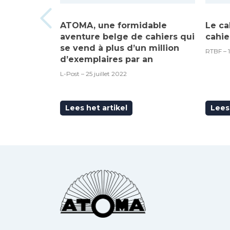
ATOMA, une formidable
Le ca
aventure belge de cahiers qui
cahie
se vend à plus d’un million
RTBF – 
d’exemplaires par an
L-Post – 25 juillet 2022
Lees het artikel
Lees 