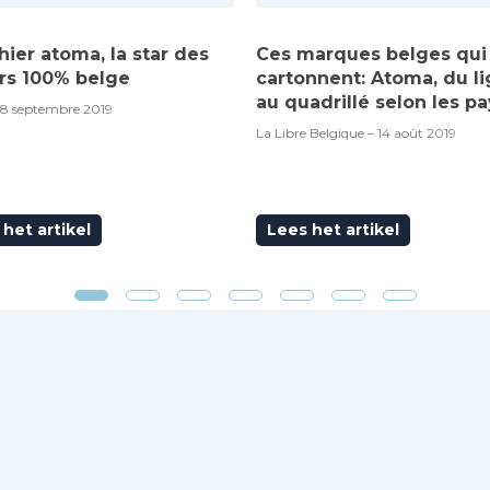
hier atoma, la star des
Ces marques belges qui
rs 100% belge
cartonnent: Atoma, du l
au quadrillé selon les pa
18 septembre 2019
La Libre Belgique – 14 août 2019
het artikel
Lees het artikel