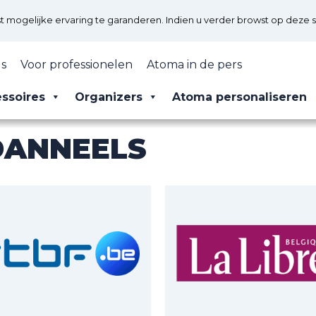
mogelijke ervaring te garanderen. Indien u verder browst op deze s
s
Voor professionelen
Atoma in de pers
ssoires
Organizers
Atoma personaliseren
DANNEELS