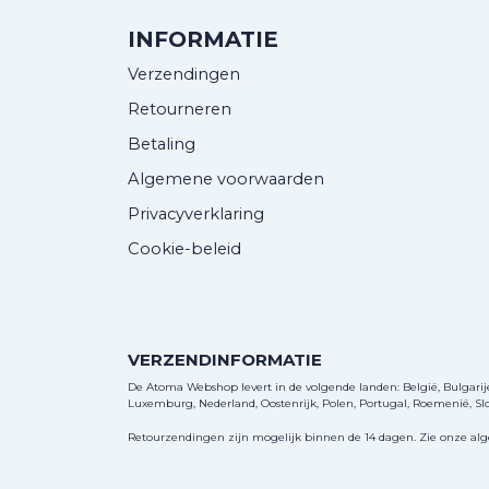
INFORMATIE
Verzendingen
Retourneren
Betaling
Algemene voorwaarden
Privacyverklaring
Cookie-beleid
VERZENDINFORMATIE
De Atoma Webshop levert in de volgende landen: België, Bulgarije, 
Luxemburg, Nederland, Oostenrijk, Polen, Portugal, Roemenië, Slov
Retourzendingen zijn mogelijk binnen de 14 dagen. Zie onze al