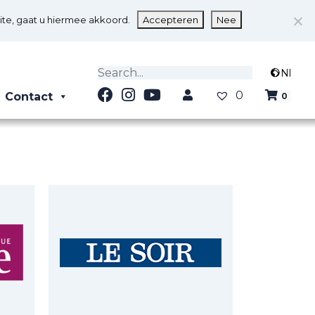
ite, gaat u hiermee akkoord.
Accepteren
Nee
Nl
0
Contact
0