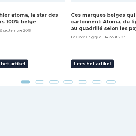
hier atoma, la star des
Ces marques belges qui
rs 100% belge
cartonnent: Atoma, du l
au quadrillé selon les pa
18 septembre 2019
La Libre Belgique – 14 août 2019
het artikel
Lees het artikel