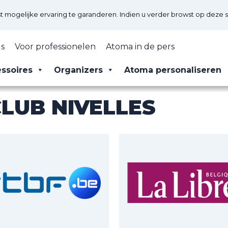
mogelijke ervaring te garanderen. Indien u verder browst op deze s
s
Voor professionelen
Atoma in de pers
ssoires
Organizers
Atoma personaliseren
LUB NIVELLES