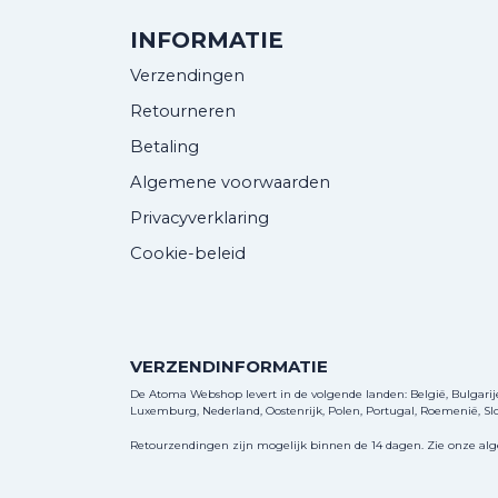
INFORMATIE
Verzendingen
Retourneren
Betaling
Algemene voorwaarden
Privacyverklaring
Cookie-beleid
VERZENDINFORMATIE
De Atoma Webshop levert in de volgende landen: België, Bulgarije, 
Luxemburg, Nederland, Oostenrijk, Polen, Portugal, Roemenië, Slov
Retourzendingen zijn mogelijk binnen de 14 dagen. Zie onze al