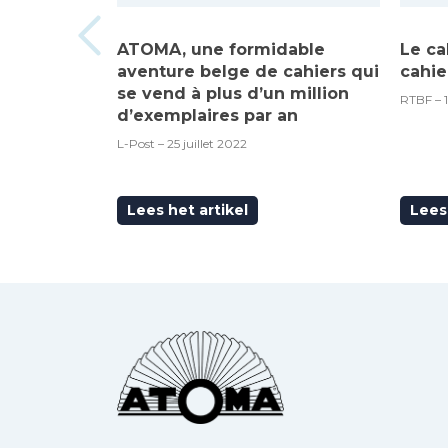
ATOMA, une formidable
Le ca
aventure belge de cahiers qui
cahie
se vend à plus d’un million
RTBF – 
d’exemplaires par an
L-Post – 25 juillet 2022
Lees het artikel
Lees 