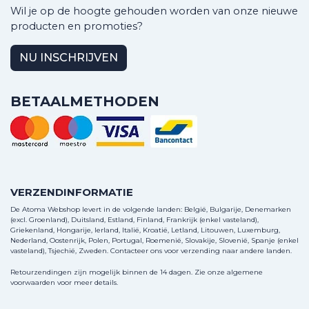
Wil je op de hoogte gehouden worden van onze nieuwe
producten en promoties?
NU INSCHRIJVEN
BETAALMETHODEN
VERZENDINFORMATIE
De Atoma Webshop levert in de volgende landen: België, Bulgarije, Denemarken
(excl. Groenland), Duitsland, Estland, Finland, Frankrijk (enkel vasteland),
Griekenland, Hongarije, Ierland, Italië, Kroatië, Letland, Litouwen, Luxemburg,
Nederland, Oostenrijk, Polen, Portugal, Roemenië, Slovakije, Slovenië, Spanje (enkel
vasteland), Tsjechië, Zweden.
Contacteer ons
voor verzending naar andere landen.
Retourzendingen zijn mogelijk binnen de 14 dagen. Zie onze algemene
voorwaarden voor meer details.