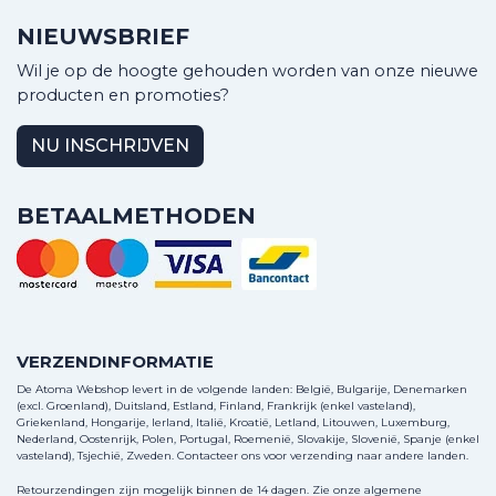
NIEUWSBRIEF
Wil je op de hoogte gehouden worden van onze nieuwe
producten en promoties?
NU INSCHRIJVEN
BETAALMETHODEN
VERZENDINFORMATIE
De Atoma Webshop levert in de volgende landen: België, Bulgarije, Denemarken
(excl. Groenland), Duitsland, Estland, Finland, Frankrijk (enkel vasteland),
Griekenland, Hongarije, Ierland, Italië, Kroatië, Letland, Litouwen, Luxemburg,
Nederland, Oostenrijk, Polen, Portugal, Roemenië, Slovakije, Slovenië, Spanje (enkel
vasteland), Tsjechië, Zweden.
Contacteer ons
voor verzending naar andere landen.
Retourzendingen zijn mogelijk binnen de 14 dagen. Zie onze algemene