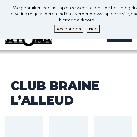
0
Nl
We gebruiken cookies op onze website om u de best mogelij
0
ervaring te garanderen. Indien u verder browst op deze site, ga
hiermee akkoord.
Accepteren
Nee
MENU
CLUB BRAINE
L’ALLEUD