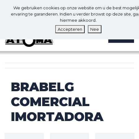
0
Nl
We gebruiken cookies op onze website om u de best mogelij
0
ervaring te garanderen. Indien u verder browst op deze site, ga
hiermee akkoord.
Accepteren
Nee
MENU
BRABELG
COMERCIAL
IMORTADORA