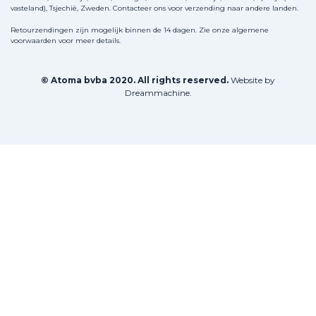
vasteland), Tsjechië, Zweden.
Contacteer ons
voor verzending naar andere landen.
Retourzendingen zijn mogelijk binnen de 14 dagen. Zie onze algemene
voorwaarden voor meer details.
© Atoma bvba 2020. All rights reserved.
Website by
Dreammachine
.