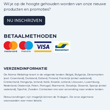
Wil je op de hoogte gehouden worden van onze nieuwe
producten en promoties?
NU INSCHRIJVEN
BETAALMETHODEN
VERZENDINFORMATIE
De Atoma Webshop levert in de volgende landen: België, Bulgarije, Denemarken
(excl. Groenland), Duitsland, Estland, Finland, Frankrijk (enkel vasteland),
Griekenland, Hongarije, Ierland, Italië, Kroatië, Letland, Litouwen, Luxemburg,
Nederland, Oostenrijk, Polen, Portugal, Roemenië, Slovakije, Slovenië, Spanje (enkel
vasteland), Tsjechië, Zweden.
Contacteer ons
voor verzending naar andere landen.
Retourzendingen zijn mogelijk binnen de 14 dagen. Zie onze algemene
voorwaarden voor meer details.