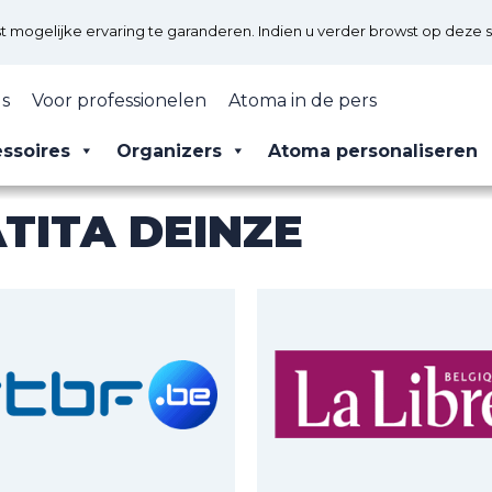
mogelijke ervaring te garanderen. Indien u verder browst op deze s
s
Voor professionelen
Atoma in de pers
ssoires
Organizers
Atoma personaliseren
TITA DEINZE