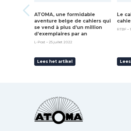
ATOMA, une formidable
Le ca
aventure belge de cahiers qui
cahie
se vend à plus d’un million
RTBF – 
d’exemplaires par an
L-Post – 25 juillet 2022
Lees het artikel
Lees 