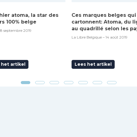
hier atoma, la star des
Ces marques belges qui
rs 100% belge
cartonnent: Atoma, du l
au quadrillé selon les pa
18 septembre 2019
La Libre Belgique – 14 août 2019
het artikel
Lees het artikel