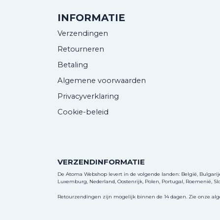
INFORMATIE
Verzendingen
Retourneren
Betaling
Algemene voorwaarden
Privacyverklaring
Cookie-beleid
VERZENDINFORMATIE
De Atoma Webshop levert in de volgende landen: België, Bulgarije, 
Luxemburg, Nederland, Oostenrijk, Polen, Portugal, Roemenië, Slov
Retourzendingen zijn mogelijk binnen de 14 dagen. Zie onze al