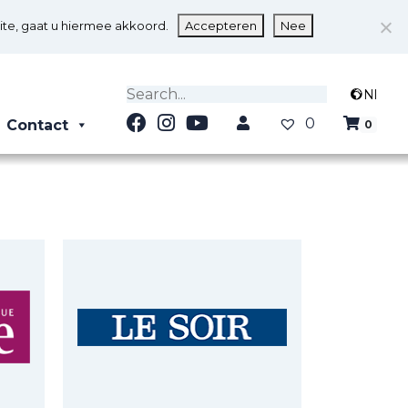
ite, gaat u hiermee akkoord.
Accepteren
Nee
Nl
0
Contact
0