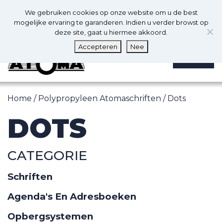
0
Nl
We gebruiken cookies op onze website om u de best
0
mogelijke ervaring te garanderen. Indien u verder browst op
deze site, gaat u hiermee akkoord.
Accepteren
Nee
MENU
Home
/
Polypropyleen Atomaschriften
/ Dots
DOTS
CATEGORIE
Schriften
Agenda's En Adresboeken
Opbergsystemen