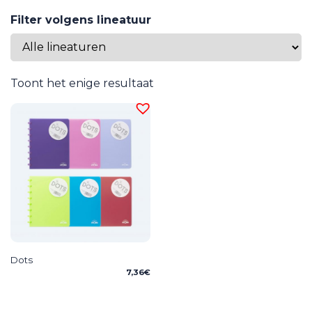
Filter volgens lineatuur
Toont het enige resultaat
Dots
7,36
€