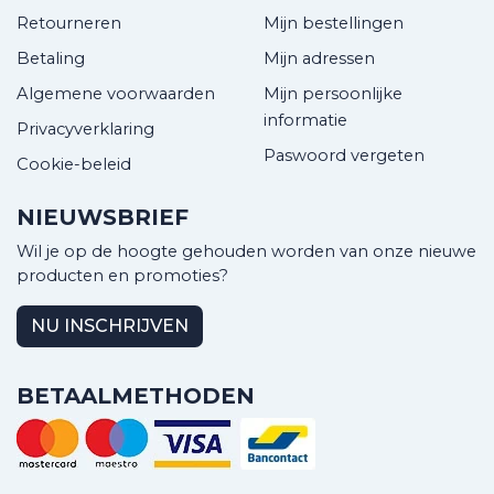
Retourneren
Mijn bestellingen
Betaling
Mijn adressen
Algemene voorwaarden
Mijn persoonlijke
informatie
Privacyverklaring
Paswoord vergeten
Cookie-beleid
NIEUWSBRIEF
Wil je op de hoogte gehouden worden van onze nieuwe
producten en promoties?
NU INSCHRIJVEN
BETAALMETHODEN