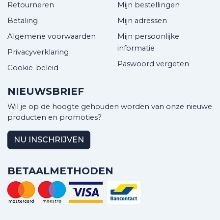
Retourneren
Mijn bestellingen
Betaling
Mijn adressen
Algemene voorwaarden
Mijn persoonlijke
informatie
Privacyverklaring
Paswoord vergeten
Cookie-beleid
NIEUWSBRIEF
Wil je op de hoogte gehouden worden van onze nieuwe
producten en promoties?
NU INSCHRIJVEN
BETAALMETHODEN