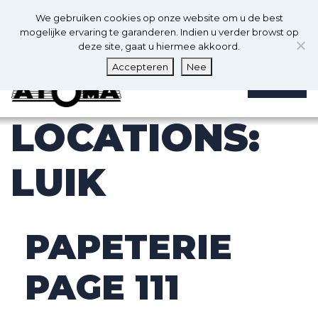
0
Nl
We gebruiken cookies op onze website om u de best
0
mogelijke ervaring te garanderen. Indien u verder browst op
deze site, gaat u hiermee akkoord.
Accepteren
Nee
MENU
LOCATIONS:
LUIK
PAPETERIE
PAGE 111