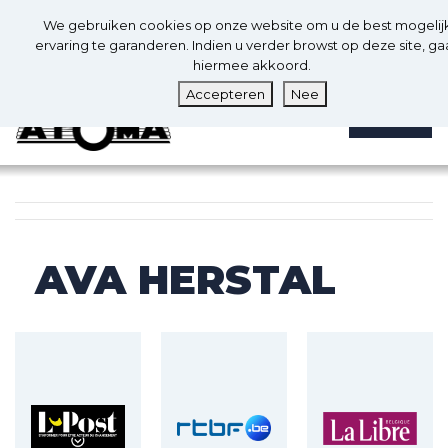
0
Nl
We gebruiken cookies op onze website om u de best mogelij
0
ervaring te garanderen. Indien u verder browst op deze site, ga
hiermee akkoord.
Accepteren
Nee
MENU
AVA HERSTAL