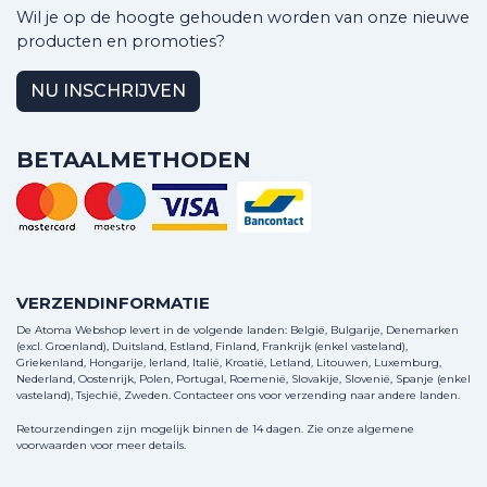
Wil je op de hoogte gehouden worden van onze nieuwe
producten en promoties?
NU INSCHRIJVEN
BETAALMETHODEN
VERZENDINFORMATIE
De Atoma Webshop levert in de volgende landen: België, Bulgarije, Denemarken
(excl. Groenland), Duitsland, Estland, Finland, Frankrijk (enkel vasteland),
Griekenland, Hongarije, Ierland, Italië, Kroatië, Letland, Litouwen, Luxemburg,
Nederland, Oostenrijk, Polen, Portugal, Roemenië, Slovakije, Slovenië, Spanje (enkel
vasteland), Tsjechië, Zweden.
Contacteer ons
voor verzending naar andere landen.
Retourzendingen zijn mogelijk binnen de 14 dagen. Zie onze algemene
voorwaarden voor meer details.