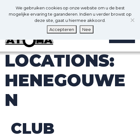
0
Nl
We gebruiken cookies op onze website om u de best
0
mogelijke ervaring te garanderen. Indien u verder browst op
deze site, gaat u hiermee akkoord.
Accepteren
Nee
MENU
LOCATIONS:
HENEGOUWE
N
CLUB