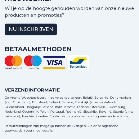
Wil je op de hoogte gehouden worden van onze nieuwe
producten en promoties?
NU INSCHRIJVEN
BETAALMETHODEN
VERZENDINFORMATIE
De Atoma Webshop levert in de volgende landen: België, Bulgarije, Denemarken
(excl. Groenland), Duitsland, Estland, Finland, Frankrijk (enkel vasteland),
Griekenland, Hongarije, Ierland, Italië, Kroatië, Letland, Litouwen, Luxemburg,
Nederland, Oostenrijk, Polen, Portugal, Roemenië, Slovakije, Slovenië, Spanje (enkel
vasteland), Tsjechië, Zweden.
Contacteer ons
voor verzending naar andere landen.
Retourzendingen zijn mogelijk binnen de 14 dagen. Zie onze algemene
voorwaarden voor meer details.