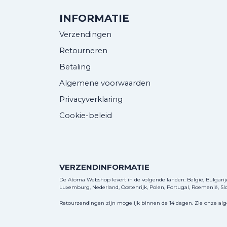
INFORMATIE
Verzendingen
Retourneren
Betaling
Algemene voorwaarden
Privacyverklaring
Cookie-beleid
VERZENDINFORMATIE
De Atoma Webshop levert in de volgende landen: België, Bulgarije, 
Luxemburg, Nederland, Oostenrijk, Polen, Portugal, Roemenië, Slov
Retourzendingen zijn mogelijk binnen de 14 dagen. Zie onze al