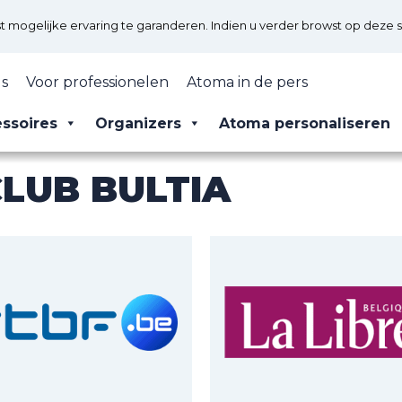
mogelijke ervaring te garanderen. Indien u verder browst op deze s
s
Voor professionelen
Atoma in de pers
ssoires
Organizers
Atoma personaliseren
LUB BULTIA