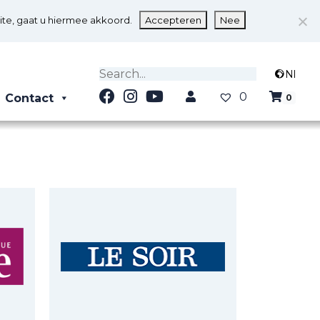
ite, gaat u hiermee akkoord.
Accepteren
Nee
Nl
0
Contact
0