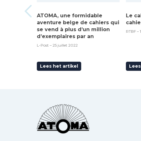
ATOMA, une formidable
Le ca
aventure belge de cahiers qui
cahie
se vend à plus d’un million
RTBF – 
d’exemplaires par an
L-Post – 25 juillet 2022
Lees het artikel
Lees 