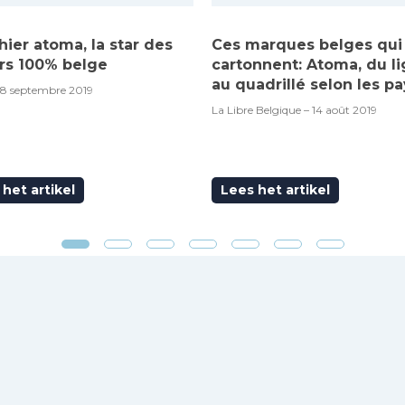
hier atoma, la star des
Ces marques belges qui
rs 100% belge
cartonnent: Atoma, du l
au quadrillé selon les pa
18 septembre 2019
La Libre Belgique – 14 août 2019
het artikel
Lees het artikel