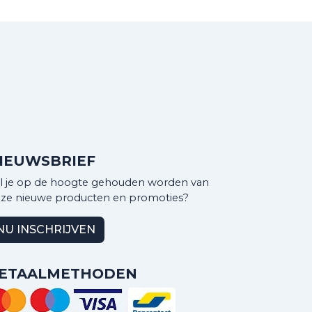
IEUWSBRIEF
l je op de hoogte gehouden worden van
ze nieuwe producten en promoties?
NU INSCHRIJVEN
ETAALMETHODEN