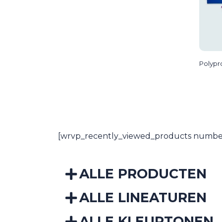
Polypr
[wrvp_recently_viewed_products number
ALLE PRODUCTEN
ALLE LINEATUREN
ALLE KLEURTONEN