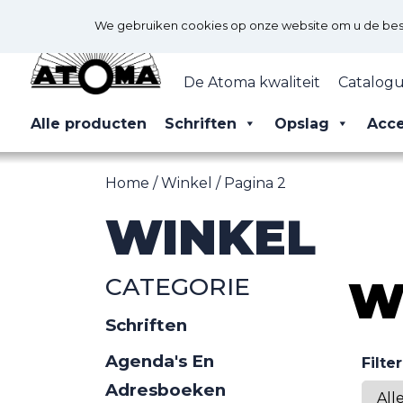
We gebruiken cookies op onze website om u de best 
De Atoma kwaliteit
Catalogu
Alle producten
Schriften
Opslag
Acce
Home
/
Winkel
/ Pagina 2
WINKEL
CATEGORIE
W
Schriften
Agenda's En
Filte
Adresboeken