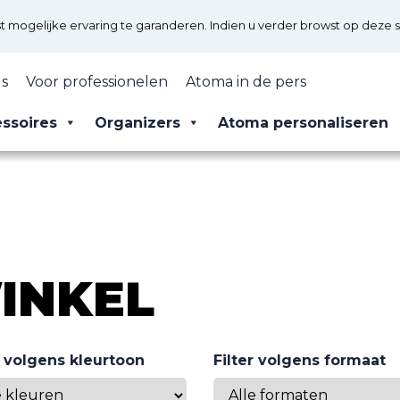
mogelijke ervaring te garanderen. Indien u verder browst op deze s
s
Voor professionelen
Atoma in de pers
ssoires
Organizers
Atoma personaliseren
INKEL
r volgens kleurtoon
Filter volgens formaat