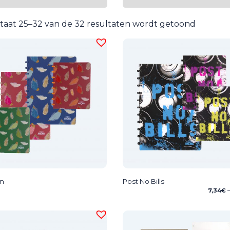
taat 25–32 van de 32 resultaten wordt getoond
en
Post No Bills
7,34
€