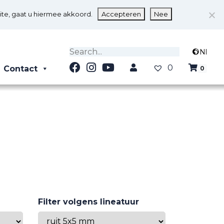
ite, gaat u hiermee akkoord.
Accepteren
Nee
Nl
0
Contact
0
Filter volgens lineatuur