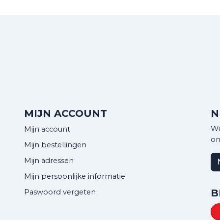
MIJN ACCOUNT
N
Wi
Mijn account
on
Mijn bestellingen
Mijn adressen
Mijn persoonlijke informatie
B
Paswoord vergeten