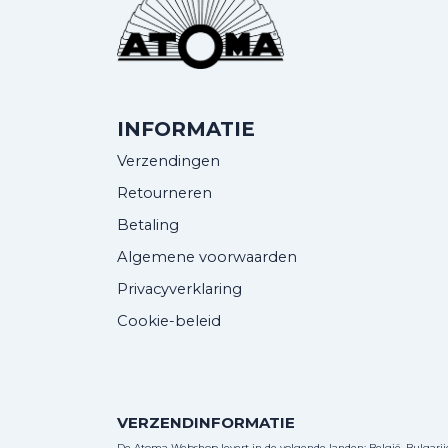
INFORMATIE
Verzendingen
Retourneren
Betaling
Algemene voorwaarden
Privacyverklaring
Cookie-beleid
VERZENDINFORMATIE
De Atoma Webshop levert in de volgende landen: België, Bulgarije, 