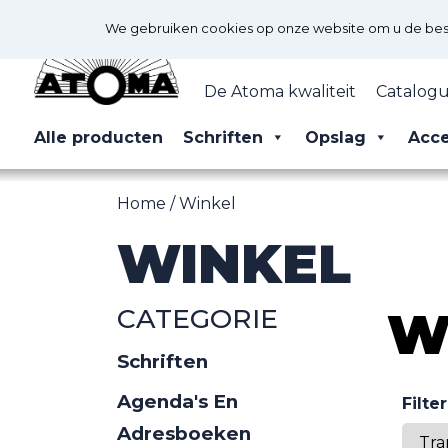
We gebruiken cookies op onze website om u de best 
De Atoma kwaliteit
Catalogu
Alle producten
Schriften
Opslag
Acce
Home
/ Winkel
WINKEL
CATEGORIE
W
Schriften
Agenda's En
Filte
Adresboeken