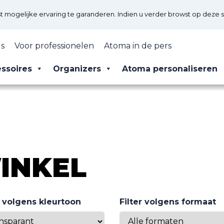
mogelijke ervaring te garanderen. Indien u verder browst op deze s
s
Voor professionelen
Atoma in de pers
ssoires
Organizers
Atoma personaliseren
INKEL
r volgens kleurtoon
Filter volgens formaat