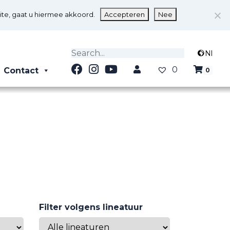
ite, gaat u hiermee akkoord.
Accepteren
Nee
Nl
0
Contact
0
Filter volgens lineatuur