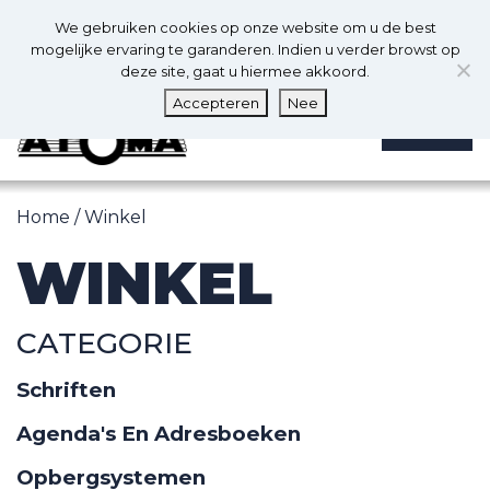
0
Nl
We gebruiken cookies op onze website om u de best
0
mogelijke ervaring te garanderen. Indien u verder browst op
deze site, gaat u hiermee akkoord.
Accepteren
Nee
MENU
Home
/ Winkel
WINKEL
CATEGORIE
Schriften
Agenda's En Adresboeken
Opbergsystemen