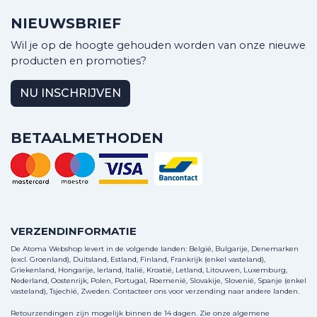
NIEUWSBRIEF
Wil je op de hoogte gehouden worden van onze nieuwe
producten en promoties?
NU INSCHRIJVEN
BETAALMETHODEN
VERZENDINFORMATIE
De Atoma Webshop levert in de volgende landen: België, Bulgarije, Denemarken
(excl. Groenland), Duitsland, Estland, Finland, Frankrijk (enkel vasteland),
Griekenland, Hongarije, Ierland, Italië, Kroatië, Letland, Litouwen, Luxemburg,
Nederland, Oostenrijk, Polen, Portugal, Roemenië, Slovakije, Slovenië, Spanje (enkel
vasteland), Tsjechië, Zweden.
Contacteer ons
voor verzending naar andere landen.
Retourzendingen zijn mogelijk binnen de 14 dagen. Zie onze algemene