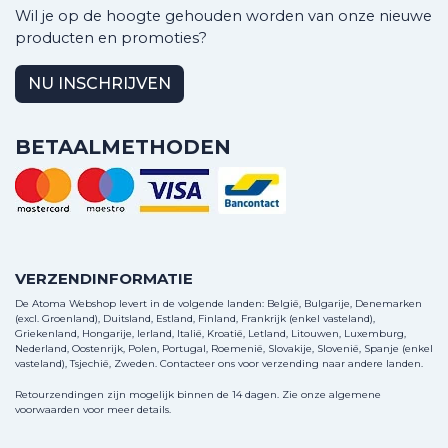
Wil je op de hoogte gehouden worden van onze nieuwe
producten en promoties?
NU INSCHRIJVEN
BETAALMETHODEN
VERZENDINFORMATIE
De Atoma Webshop levert in de volgende landen: België, Bulgarije, Denemarken
(excl. Groenland), Duitsland, Estland, Finland, Frankrijk (enkel vasteland),
Griekenland, Hongarije, Ierland, Italië, Kroatië, Letland, Litouwen, Luxemburg,
Nederland, Oostenrijk, Polen, Portugal, Roemenië, Slovakije, Slovenië, Spanje (enkel
vasteland), Tsjechië, Zweden.
Contacteer ons
voor verzending naar andere landen.
Retourzendingen zijn mogelijk binnen de 14 dagen. Zie onze algemene
voorwaarden voor meer details.