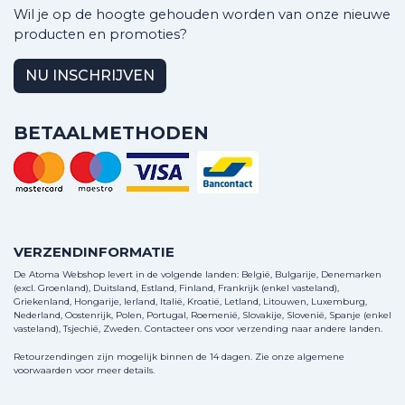
Wil je op de hoogte gehouden worden van onze nieuwe
producten en promoties?
NU INSCHRIJVEN
BETAALMETHODEN
VERZENDINFORMATIE
De Atoma Webshop levert in de volgende landen: België, Bulgarije, Denemarken
(excl. Groenland), Duitsland, Estland, Finland, Frankrijk (enkel vasteland),
Griekenland, Hongarije, Ierland, Italië, Kroatië, Letland, Litouwen, Luxemburg,
Nederland, Oostenrijk, Polen, Portugal, Roemenië, Slovakije, Slovenië, Spanje (enkel
vasteland), Tsjechië, Zweden.
Contacteer ons
voor verzending naar andere landen.
Retourzendingen zijn mogelijk binnen de 14 dagen. Zie onze algemene
voorwaarden voor meer details.