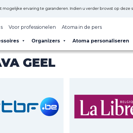
mogelijke ervaring te garanderen. Indien u verder browst op deze s
s
Voor professionelen
Atoma in de pers
ssoires
Organizers
Atoma personaliseren
AVA GEEL