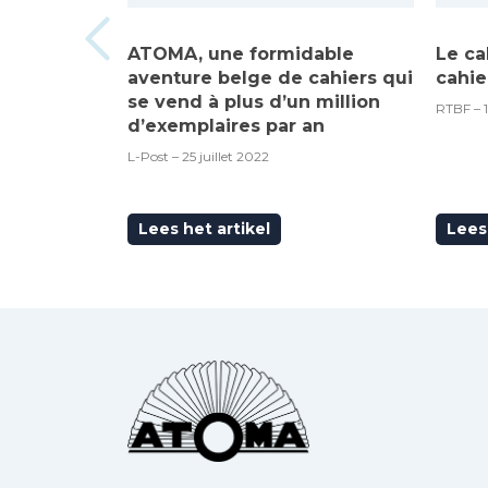
ATOMA, une formidable
Le ca
aventure belge de cahiers qui
cahie
se vend à plus d’un million
RTBF – 
d’exemplaires par an
L-Post – 25 juillet 2022
Lees het artikel
Lees 