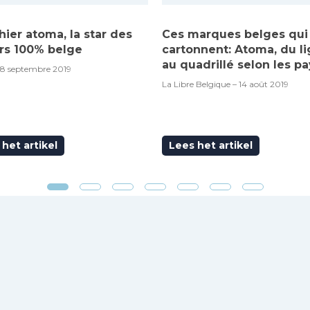
hier atoma, la star des
Ces marques belges qui
rs 100% belge
cartonnent: Atoma, du l
au quadrillé selon les pa
18 septembre 2019
La Libre Belgique – 14 août 2019
het artikel
Lees het artikel