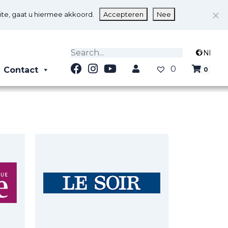
ite, gaat u hiermee akkoord.
Accepteren
Nee
Nl
0
Contact
0