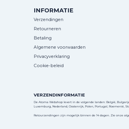
INFORMATIE
Verzendingen
Retourneren
Betaling
Algemene voorwaarden
Privacyverklaring
Cookie-beleid
VERZENDINFORMATIE
De Atoma Webshop levert in de volgende landen: België, Bulgarije, 
Luxemburg, Nederland, Oostenrijk, Polen, Portugal, Roemenië, Slov
Retourzendingen zijn mogelijk binnen de 14 dagen. Zie onze al