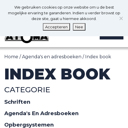
0
Nl
We gebruiken cookies op onze website om u de best
0
mogelijke ervaring te garanderen. Indien u verder browst op
deze site, gaat u hiermee akkoord.
Accepteren
Nee
MENU
Home
/
Agenda's en adresboeken
/ Index book
INDEX BOOK
CATEGORIE
Schriften
Agenda's En Adresboeken
Opbergsystemen