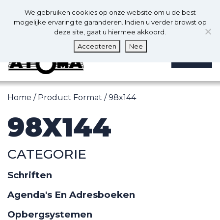
0
Nl
We gebruiken cookies op onze website om u de best
0
mogelijke ervaring te garanderen. Indien u verder browst op
deze site, gaat u hiermee akkoord.
Accepteren
Nee
MENU
Home
/ Product Format / 98x144
98X144
CATEGORIE
Schriften
Agenda's En Adresboeken
Opbergsystemen