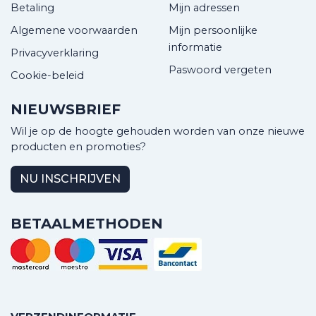
Betaling
Mijn adressen
Algemene voorwaarden
Mijn persoonlijke
informatie
Privacyverklaring
Paswoord vergeten
Cookie-beleid
NIEUWSBRIEF
Wil je op de hoogte gehouden worden van onze nieuwe
producten en promoties?
NU INSCHRIJVEN
BETAALMETHODEN