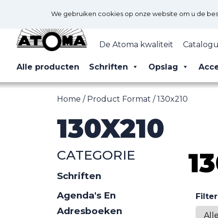
We gebruiken cookies op onze website om u de best 
De Atoma kwaliteit
Catalogu
Alle producten
Schriften
Opslag
Acce
Home
/ Product Format / 130x210
130X210
CATEGORIE
1
Schriften
Agenda's En
Filte
Adresboeken