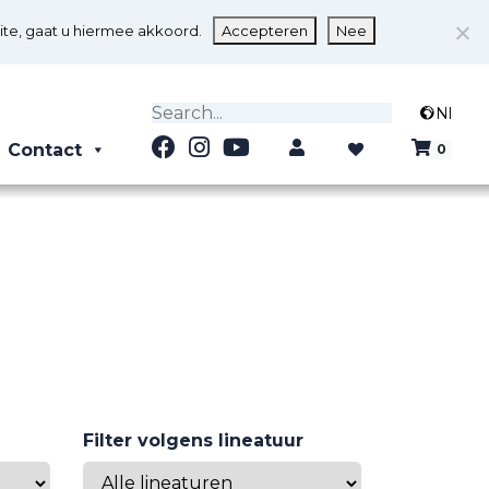
ite, gaat u hiermee akkoord.
Accepteren
Nee
Nl
0
Contact
0
Filter volgens lineatuur