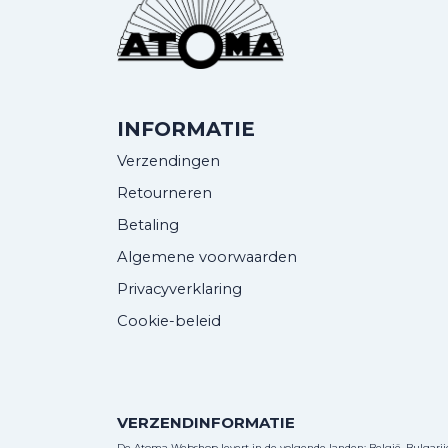
INFORMATIE
Verzendingen
Retourneren
Betaling
Algemene voorwaarden
Privacyverklaring
Cookie-beleid
VERZENDINFORMATIE
De Atoma Webshop levert in de volgende landen: België, Bulgarije, 