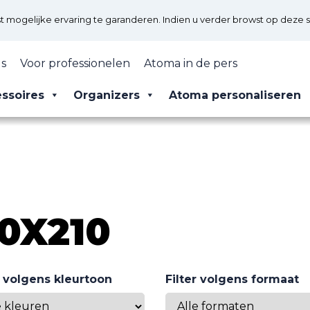
mogelijke ervaring te garanderen. Indien u verder browst op deze s
s
Voor professionelen
Atoma in de pers
ssoires
Organizers
Atoma personaliseren
30X210
r volgens kleurtoon
Filter volgens formaat