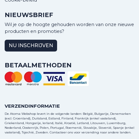
Cookie-beleid
NIEUWSBRIEF
Wil je op de hoogte gehouden worden van onze nieuwe
producten en promoties?
NU INSCHRIJVEN
BETAALMETHODEN
VERZENDINFORMATIE
De Atoma Webshop levert in de volgende landen: België, Bulgarije, Denemarken
(excl. Groenland), Duitsland, Estland, Finland, Frankrijk (enkel vasteland),
Griekenland, Hongarije, Ierland, Italië, Kroatië, Letland, Litouwen, Luxemburg,
Nederland, Oostenrijk, Polen, Portugal, Roemenië, Slovakije, Slovenië, Spanje (enkel
vasteland), Tsjechië, Zweden.
Contacteer ons
voor verzending naar andere landen.