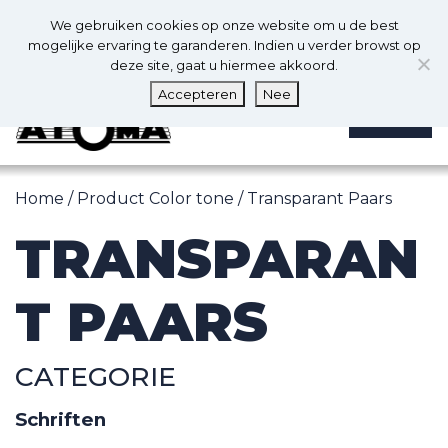
0
Nl
We gebruiken cookies op onze website om u de best
0
mogelijke ervaring te garanderen. Indien u verder browst op
deze site, gaat u hiermee akkoord.
Accepteren
Nee
MENU
Home
/ Product Color tone / Transparant Paars
TRANSPARAN
T PAARS
CATEGORIE
Schriften