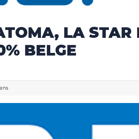
ATOMA, LA STAR
0% BELGE
ens