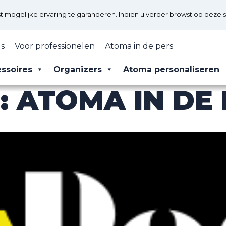
mogelijke ervaring te garanderen. Indien u verder browst op deze s
s
Voor professionelen
Atoma in de pers
ssoires
Organizers
Atoma personaliseren
:
ATOMA IN DE