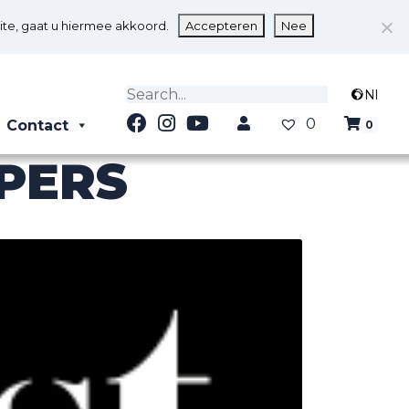
ite, gaat u hiermee akkoord.
Accepteren
Nee
Nl
0
Contact
0
 PERS