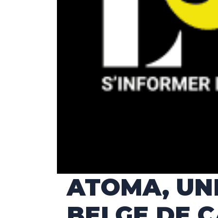
ATOMA, UN
BELGE DE C