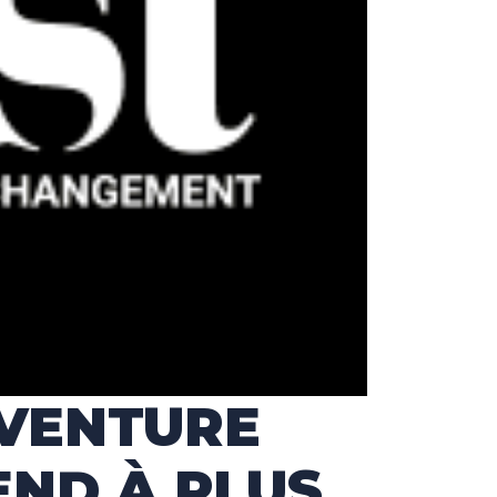
AVENTURE
END À PLUS