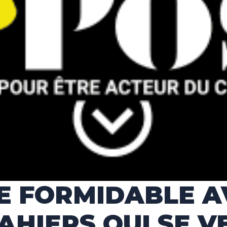
E FORMIDABLE 
AHIERS QUI SE V