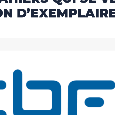
ON D’EXEMPLAIR