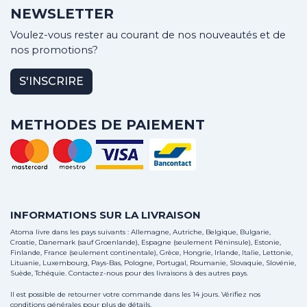
NEWSLETTER
Voulez-vous rester au courant de nos nouveautés et de
nos promotions?
S'INSCRIRE
METHODES DE PAIEMENT
INFORMATIONS SUR LA LIVRAISON
Atoma livre dans les pays suivants : Allemagne, Autriche, Belgique, Bulgarie,
Croatie, Danemark (sauf Groenlande), Espagne (seulement Péninsule), Estonie,
Finlande, France (seulement continentale), Grèce, Hongrie, Irlande, Italie, Lettonie,
Lituanie, Luxembourg, Pays-Bas, Pologne, Portugal, Roumanie, Slovaquie, Slovénie,
Suède, Tchéquie.
Contactez-nous
pour des livraisons à des autres pays.
Il est possible de retourner votre commande dans les 14 jours. Vérifiez nos
conditions générales pour plus de détails.