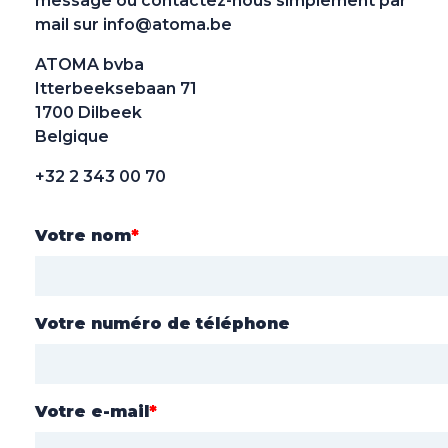
message ou contactez-nous simplement par
mail sur
info@atoma.be
ATOMA bvba
Itterbeeksebaan 71
1700 Dilbeek
Belgique
+32 2 343 00 70
Votre nom
*
Votre numéro de téléphone
Votre e-mail
*