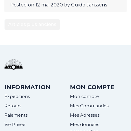
Posted on
12 mai 2020
by
Guido Janssens
NAVIGATION
Articles plus anciens
DES
ARTICLES
INFORMATION
MON COMPTE
Expéditions
Mon compte
Retours
Mes Commandes
Paiements
Mes Adresses
Vie Privée
Mes données