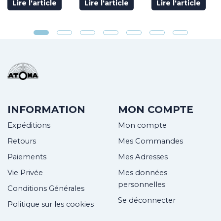
Lire l'article
Lire l'article
Lire l'article
INFORMATION
MON COMPTE
Expéditions
Mon compte
Retours
Mes Commandes
Paiements
Mes Adresses
Vie Privée
Mes données
personnelles
Conditions Générales
Se déconnecter
Politique sur les cookies