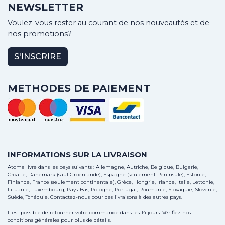
NEWSLETTER
Voulez-vous rester au courant de nos nouveautés et de
nos promotions?
S'INSCRIRE
METHODES DE PAIEMENT
INFORMATIONS SUR LA LIVRAISON
Atoma livre dans les pays suivants : Allemagne, Autriche, Belgique, Bulgarie,
Croatie, Danemark (sauf Groenlande), Espagne (seulement Péninsule), Estonie,
Finlande, France (seulement continentale), Grèce, Hongrie, Irlande, Italie, Lettonie,
Lituanie, Luxembourg, Pays-Bas, Pologne, Portugal, Roumanie, Slovaquie, Slovénie,
Suède, Tchéquie.
Contactez-nous
pour des livraisons à des autres pays.
Il est possible de retourner votre commande dans les 14 jours. Vérifiez nos
conditions générales pour plus de détails.