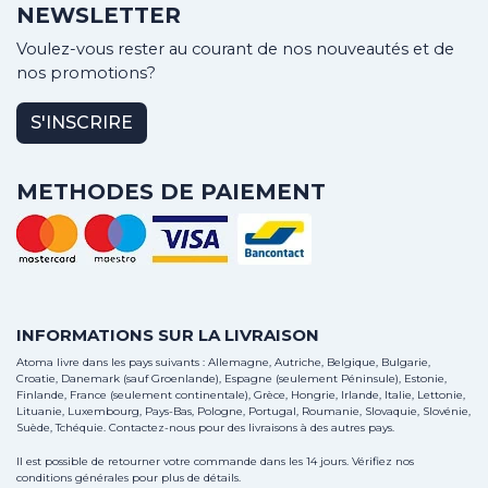
NEWSLETTER
Voulez-vous rester au courant de nos nouveautés et de
nos promotions?
S'INSCRIRE
METHODES DE PAIEMENT
INFORMATIONS SUR LA LIVRAISON
Atoma livre dans les pays suivants : Allemagne, Autriche, Belgique, Bulgarie,
Croatie, Danemark (sauf Groenlande), Espagne (seulement Péninsule), Estonie,
Finlande, France (seulement continentale), Grèce, Hongrie, Irlande, Italie, Lettonie,
Lituanie, Luxembourg, Pays-Bas, Pologne, Portugal, Roumanie, Slovaquie, Slovénie,
Suède, Tchéquie.
Contactez-nous
pour des livraisons à des autres pays.
Il est possible de retourner votre commande dans les 14 jours. Vérifiez nos
conditions générales pour plus de détails.