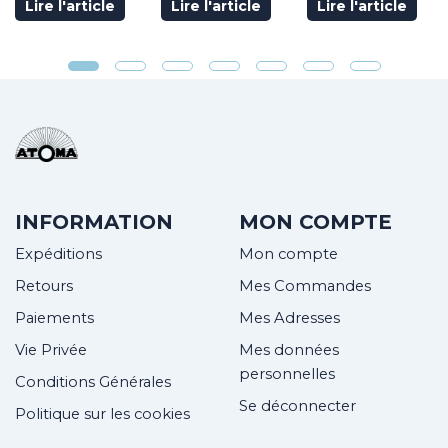
Lire l'article
Lire l'article
Lire l'article
INFORMATION
MON COMPTE
Expéditions
Mon compte
Retours
Mes Commandes
Paiements
Mes Adresses
Vie Privée
Mes données
personnelles
Conditions Générales
Se déconnecter
Politique sur les cookies