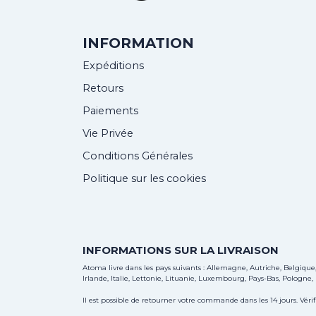
INFORMATION
Expéditions
Retours
Paiements
Vie Privée
Conditions Générales
Politique sur les cookies
INFORMATIONS SUR LA LIVRAISON
Atoma livre dans les pays suivants : Allemagne, Autriche, Belgiqu
Irlande, Italie, Lettonie, Lituanie, Luxembourg, Pays-Bas, Pologne
Il est possible de retourner votre commande dans les 14 jours. Vérif