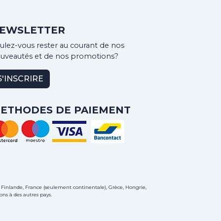
EWSLETTER
ulez-vous rester au courant de nos
uveautés et de nos promotions?
S'INSCRIRE
ETHODES DE PAIEMENT
 Finlande, France (seulement continentale), Grèce, Hongrie,
ons à des autres pays.