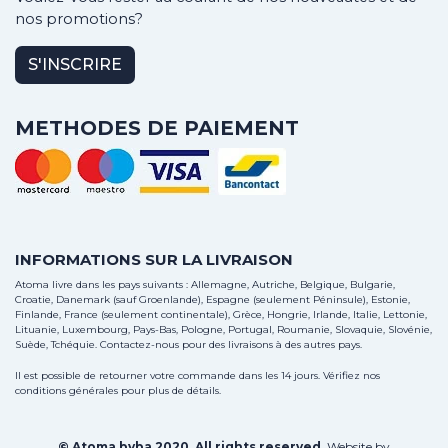
nos promotions?
S'INSCRIRE
METHODES DE PAIEMENT
INFORMATIONS SUR LA LIVRAISON
Atoma livre dans les pays suivants : Allemagne, Autriche, Belgique, Bulgarie,
Croatie, Danemark (sauf Groenlande), Espagne (seulement Péninsule), Estonie,
Finlande, France (seulement continentale), Grèce, Hongrie, Irlande, Italie, Lettonie,
Lituanie, Luxembourg, Pays-Bas, Pologne, Portugal, Roumanie, Slovaquie, Slovénie,
Suède, Tchéquie.
Contactez-nous
pour des livraisons à des autres pays.
Il est possible de retourner votre commande dans les 14 jours. Vérifiez nos
conditions générales pour plus de détails.
© Atoma bvba 2020. All rights reserved.
Website by