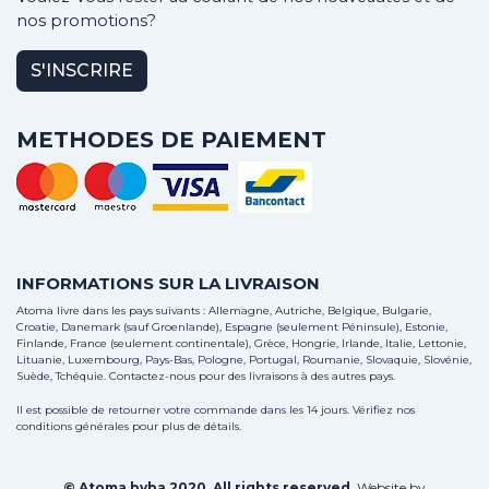
nos promotions?
S'INSCRIRE
METHODES DE PAIEMENT
INFORMATIONS SUR LA LIVRAISON
Atoma livre dans les pays suivants : Allemagne, Autriche, Belgique, Bulgarie,
Croatie, Danemark (sauf Groenlande), Espagne (seulement Péninsule), Estonie,
Finlande, France (seulement continentale), Grèce, Hongrie, Irlande, Italie, Lettonie,
Lituanie, Luxembourg, Pays-Bas, Pologne, Portugal, Roumanie, Slovaquie, Slovénie,
Suède, Tchéquie.
Contactez-nous
pour des livraisons à des autres pays.
Il est possible de retourner votre commande dans les 14 jours. Vérifiez nos
conditions générales pour plus de détails.
© Atoma bvba 2020. All rights reserved.
Website by