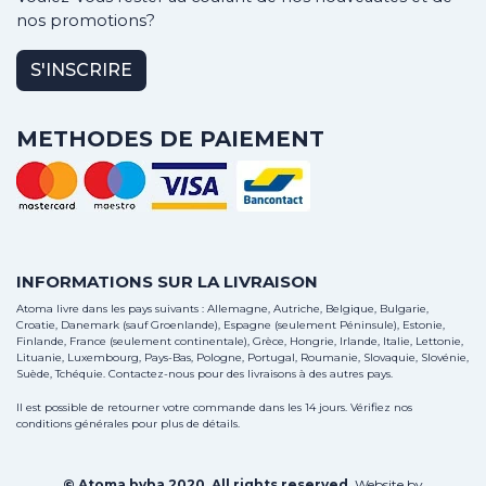
nos promotions?
S'INSCRIRE
METHODES DE PAIEMENT
INFORMATIONS SUR LA LIVRAISON
Atoma livre dans les pays suivants : Allemagne, Autriche, Belgique, Bulgarie,
Croatie, Danemark (sauf Groenlande), Espagne (seulement Péninsule), Estonie,
Finlande, France (seulement continentale), Grèce, Hongrie, Irlande, Italie, Lettonie,
Lituanie, Luxembourg, Pays-Bas, Pologne, Portugal, Roumanie, Slovaquie, Slovénie,
Suède, Tchéquie.
Contactez-nous
pour des livraisons à des autres pays.
Il est possible de retourner votre commande dans les 14 jours. Vérifiez nos
conditions générales pour plus de détails.
© Atoma bvba 2020. All rights reserved.
Website by