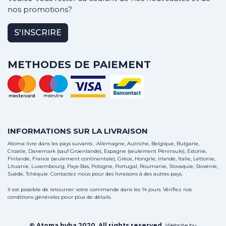
nos promotions?
S'INSCRIRE
METHODES DE PAIEMENT
INFORMATIONS SUR LA LIVRAISON
Atoma livre dans les pays suivants : Allemagne, Autriche, Belgique, Bulgarie,
Croatie, Danemark (sauf Groenlande), Espagne (seulement Péninsule), Estonie,
Finlande, France (seulement continentale), Grèce, Hongrie, Irlande, Italie, Lettonie,
Lituanie, Luxembourg, Pays-Bas, Pologne, Portugal, Roumanie, Slovaquie, Slovénie,
Suède, Tchéquie.
Contactez-nous
pour des livraisons à des autres pays.
Il est possible de retourner votre commande dans les 14 jours. Vérifiez nos
conditions générales pour plus de détails.
© Atoma bvba 2020. All rights reserved.
Website by