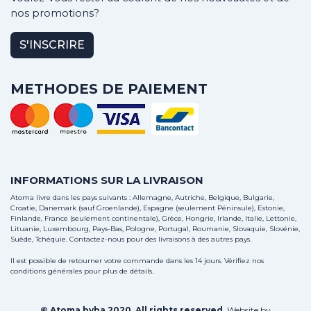
nos promotions?
S'INSCRIRE
METHODES DE PAIEMENT
INFORMATIONS SUR LA LIVRAISON
Atoma livre dans les pays suivants : Allemagne, Autriche, Belgique, Bulgarie,
Croatie, Danemark (sauf Groenlande), Espagne (seulement Péninsule), Estonie,
Finlande, France (seulement continentale), Grèce, Hongrie, Irlande, Italie, Lettonie,
Lituanie, Luxembourg, Pays-Bas, Pologne, Portugal, Roumanie, Slovaquie, Slovénie,
Suède, Tchéquie.
Contactez-nous
pour des livraisons à des autres pays.
Il est possible de retourner votre commande dans les 14 jours. Vérifiez nos
conditions générales pour plus de détails.
© Atoma bvba 2020. All rights reserved.
Website by