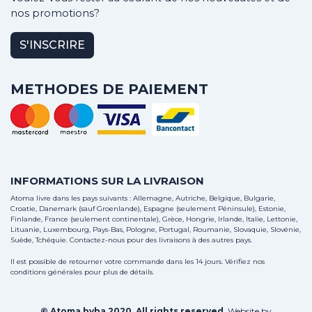
nos promotions?
S'INSCRIRE
METHODES DE PAIEMENT
INFORMATIONS SUR LA LIVRAISON
Atoma livre dans les pays suivants : Allemagne, Autriche, Belgique, Bulgarie,
Croatie, Danemark (sauf Groenlande), Espagne (seulement Péninsule), Estonie,
Finlande, France (seulement continentale), Grèce, Hongrie, Irlande, Italie, Lettonie,
Lituanie, Luxembourg, Pays-Bas, Pologne, Portugal, Roumanie, Slovaquie, Slovénie,
Suède, Tchéquie.
Contactez-nous
pour des livraisons à des autres pays.
Il est possible de retourner votre commande dans les 14 jours. Vérifiez nos
conditions générales pour plus de détails.
© Atoma bvba 2020. All rights reserved.
Website by