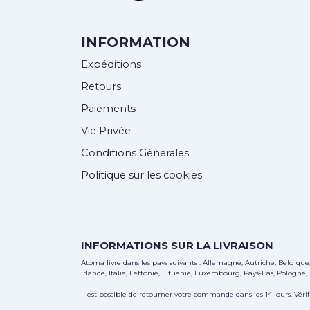
INFORMATION
Expéditions
Retours
Paiements
Vie Privée
Conditions Générales
Politique sur les cookies
INFORMATIONS SUR LA LIVRAISON
Atoma livre dans les pays suivants : Allemagne, Autriche, Belgiqu
Irlande, Italie, Lettonie, Lituanie, Luxembourg, Pays-Bas, Pologne
Il est possible de retourner votre commande dans les 14 jours. Vérif