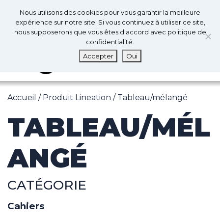
0
Fr
Nous utilisons des cookies pour vous garantir la meilleure
0
expérience sur notre site. Si vous continuez à utiliser ce site,
nous supposerons que vous êtes d'accord avec politique de
confidentialité.
MENU
Accepter
Oui
Accueil
/ Produit Lineation / Tableau/mélangé
TABLEAU/MÉL
ANGÉ
CATÉGORIE
Cahiers