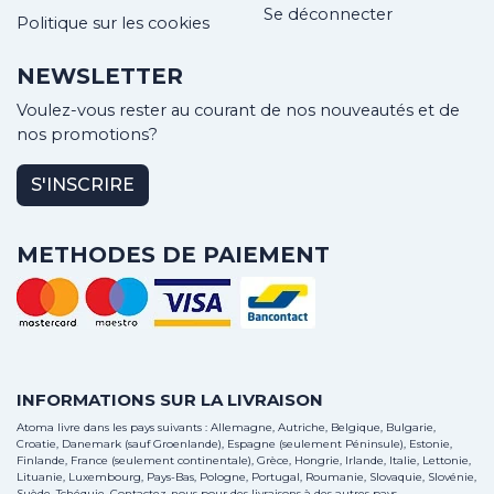
Se déconnecter
Politique sur les cookies
NEWSLETTER
Voulez-vous rester au courant de nos nouveautés et de
nos promotions?
S'INSCRIRE
METHODES DE PAIEMENT
INFORMATIONS SUR LA LIVRAISON
Atoma livre dans les pays suivants : Allemagne, Autriche, Belgique, Bulgarie,
Croatie, Danemark (sauf Groenlande), Espagne (seulement Péninsule), Estonie,
Finlande, France (seulement continentale), Grèce, Hongrie, Irlande, Italie, Lettonie,
Lituanie, Luxembourg, Pays-Bas, Pologne, Portugal, Roumanie, Slovaquie, Slovénie,
Suède, Tchéquie.
Contactez-nous
pour des livraisons à des autres pays.